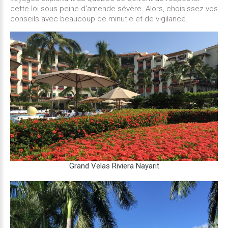
cette loi sous peine d'amende sévère. Alors, choisissez vos
conseils avec beaucoup de minutie et de vigilance.
Grand
Velas
Riviera
Nayarit