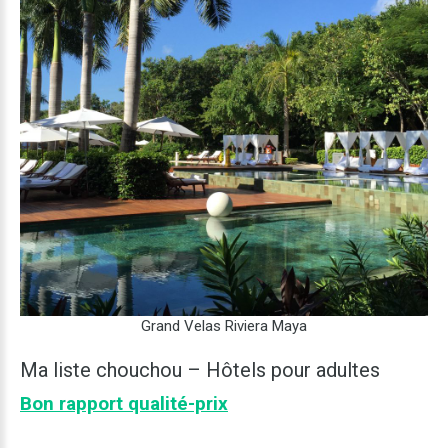
Grand
Velas
Riviera
Maya
Ma liste
chouchou
–
Hôtels
pour
adultes
Bon rapport qualité-prix