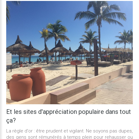
Et les
sites
d'appréciation
populaire
dans
tout
ça?
La règle d'or : être prudent et vigilant. Ne soyons pas dupes,
des gens sont rémunérés à temps plein pour rehausser ou