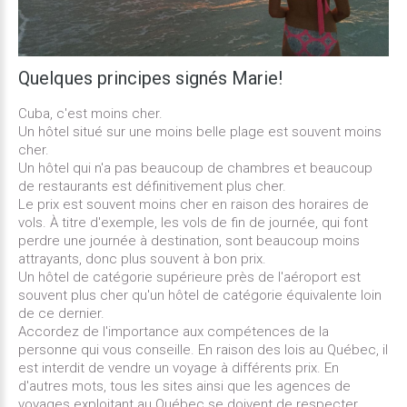
Quelques principes
signés
Marie!
Cuba, c'est moins cher.
Un hôtel situé sur une moins belle plage est souvent moins
cher.
Un hôtel qui n'a pas beaucoup de chambres et beaucoup
de restaurants est définitivement plus cher.
Le prix est souvent moins cher en raison des horaires de
vols. À titre d'exemple, les vols de fin de journée, qui font
perdre une journée à destination, sont beaucoup moins
attrayants, donc plus souvent à bon prix.
Un hôtel de catégorie supérieure près de l'aéroport est
souvent plus cher qu'un hôtel de catégorie équivalente loin
de ce dernier.
Accordez de l'importance aux compétences de la
personne qui vous conseille. En raison des lois au Québec, il
est interdit de vendre un voyage à différents prix. En
d'autres mots, tous les sites ainsi que les agences de
voyages exploitant au Québec se doivent de respecter