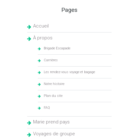
Pages
Accueil
À propos
Brigade Escapade
Carrières
Les rendez-vous voyage et bagage
Notre histoire
Plan du site
FAQ
Marie prend pays
Voyages de groupe