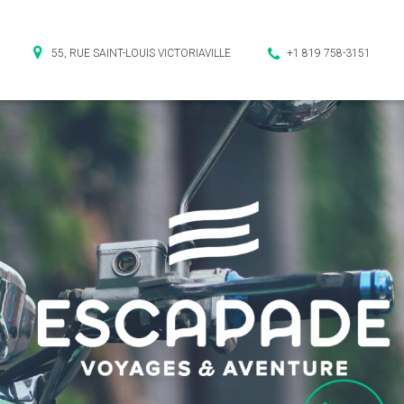
55, RUE SAINT-LOUIS VICTORIAVILLE
+1 819 758-3151