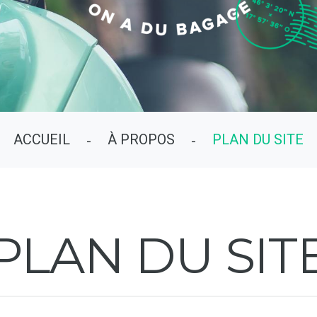
ACCUEIL
À PROPOS
PLAN DU SITE
-
-
PLAN
DU
SIT