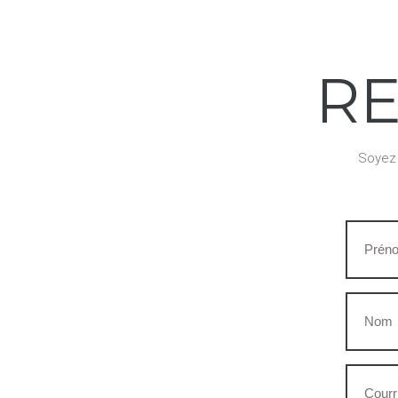
RE
Soyez 